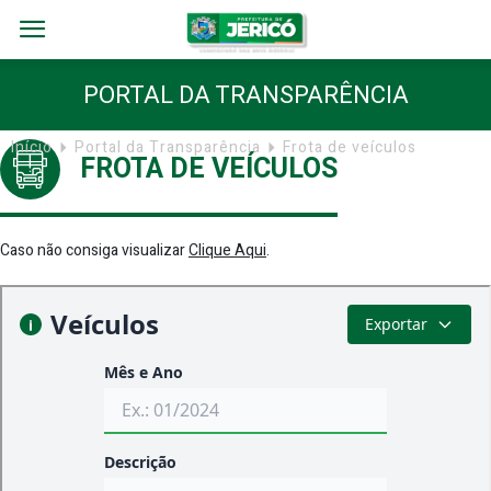
PORTAL DA TRANSPARÊNCIA
Início
Portal da Transparência
Frota de veículos
FROTA DE VEÍCULOS
Caso não consiga visualizar
Clique Aqui
.