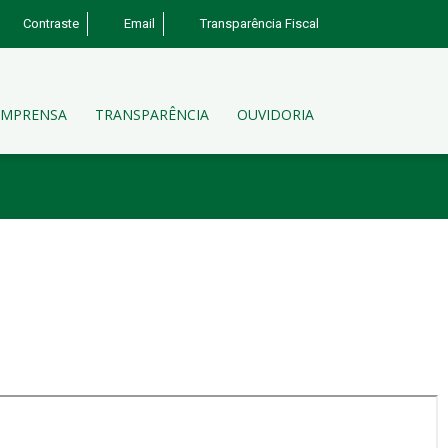
Contraste
Email
Transparência Fiscal
IMPRENSA
TRANSPARÊNCIA
OUVIDORIA