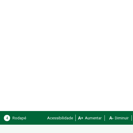
4
Rodapé
Acessibilidade
Aumentar
Diminuir