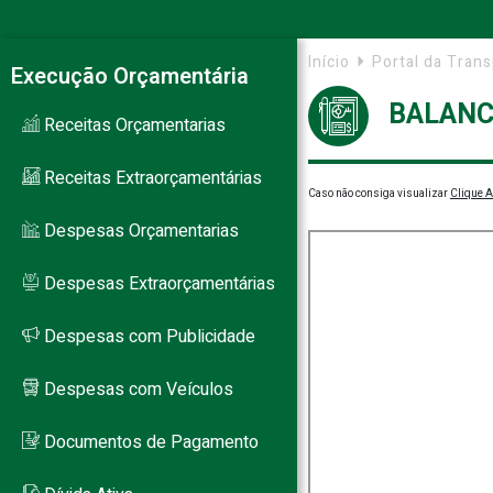
Início
Portal da Tran
Execução Orçamentária
BALANC
Receitas Orçamentarias
Receitas Extraorçamentárias
Caso não consiga visualizar
Clique 
Despesas Orçamentarias
Despesas Extraorçamentárias
Despesas com Publicidade
Despesas com Veículos
Documentos de Pagamento