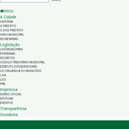
Início
A Cidade
HISTÓRIA
O PREFEITO
O VICE-PREFEITO
HINO MUNICIPAL
SECRETARIAS
Legislação
LEIS MUNICIPAIS
PORTARIAS
DECRETOS
CÓDIGO TRIBUTÁRIO MUNICIPAL
ESTATUTO DOS SERVIDORES
LEI ORGANICA DO MUNICÍPIO
LOA
LDO
PPA
Imprensa
DIARIO OFICIAL
NÓTICIAS
EVENTOS
Transparência
Ouvidoria