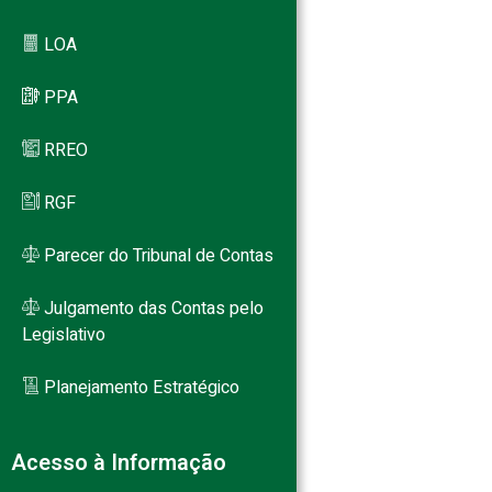
LOA
PPA
RREO
RGF
Parecer do Tribunal de Contas
Julgamento das Contas pelo
Legislativo
Planejamento Estratégico
Acesso à Informação