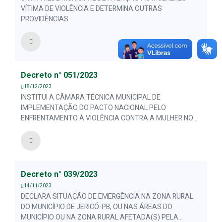
VÍTIMA DE VIOLÊNCIA E DETERMINA OUTRAS
PROVIDÊNCIAS
Decreto n° 051/2023
18/12/2023
INSTITUI A CÂMARA TÉCNICA MUNICIPAL DE
IMPLEMENTAÇÃO DO PACTO NACIONAL PELO
ENFRENTAMENTO À VIOLÊNCIA CONTRA A MULHER NO
MUNICÍPIO DE JERICÓ ESTADO DA PARAÍBA E DÁ
OUTRAS PROVIDÊNCIAS
Decreto n° 039/2023
14/11/2023
DECLARA SITUAÇÃO DE EMERGÊNCIA NA ZONA RURAL
DO MUNICÍPIO DE JERICÓ-PB, OU NAS ÁREAS DO
MUNICÍPIO OU NA ZONA RURAL AFETADA(S) PELA