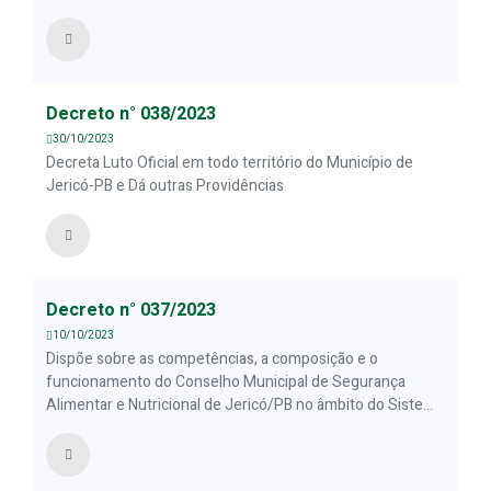
ESTIAGEM – (COBRADE 1.4.1.1.0) E DÁ OUTRAS
PROVIDÊNCIAS
Decreto n° 038/2023
30/10/2023
Decreta Luto Oficial em todo território do Município de
Jericó-PB e Dá outras Providências
Decreto n° 037/2023
10/10/2023
Dispõe sobre as competências, a composição e o
funcionamento do Conselho Municipal de Segurança
Alimentar e Nutricional de Jericó/PB no âmbito do Sistema
Nacional de Segurança Alimentar e Nutricional -SISAN