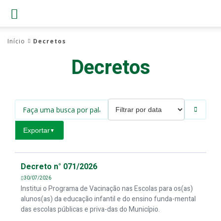
Início
Decretos
Decretos
Exportar
▼
Decreto n° 071/2026
30/07/2026
Institui o Programa de Vacinação nas Escolas para os(as)
alunos(as) da educação infantil e do ensino funda-mental
das escolas públicas e priva-das do Município.