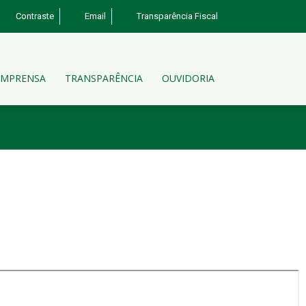
Contraste
Email
Transparência Fiscal
IMPRENSA
TRANSPARÊNCIA
OUVIDORIA