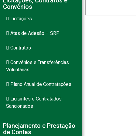
Licitações, Contratos e
Convênios
Licitações
Atas de Adesão – SRP
Contratos
Convênios e Transferências
Voluntárias
Plano Anual de Contratações
Licitantes e Contratados
Sancionados
Planejamento e Prestação
de Contas