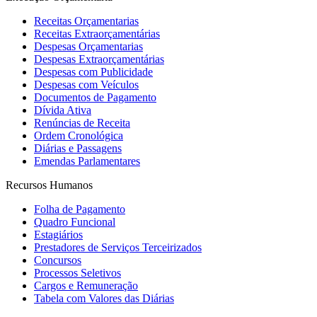
Receitas Orçamentarias
Receitas Extraorçamentárias
Despesas Orçamentarias
Despesas Extraorçamentárias
Despesas com Publicidade
Despesas com Veículos
Documentos de Pagamento
Dívida Ativa
Renúncias de Receita
Ordem Cronológica
Diárias e Passagens
Emendas Parlamentares
Recursos Humanos
Folha de Pagamento
Quadro Funcional
Estagiários
Prestadores de Serviços Terceirizados
Concursos
Processos Seletivos
Cargos e Remuneração
Tabela com Valores das Diárias