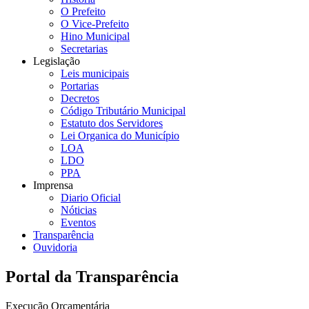
O Prefeito
O Vice-Prefeito
Hino Municipal
Secretarias
Legislação
Leis municipais
Portarias
Decretos
Código Tributário Municipal
Estatuto dos Servidores
Lei Organica do Município
LOA
LDO
PPA
Imprensa
Diario Oficial
Nóticias
Eventos
Transparência
Ouvidoria
Portal da Transparência
Execução Orçamentária