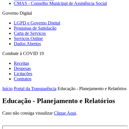
CMAS - Conselho Municipal de Assistência Social
Governo Digital
LGPD e Governo Digital
Pesquisas de Satisfação
Carta de Serviços
Serviços Online
Dados Abertos
Combate à COVID 19
Receitas
Despesas
Licitações
Contratos
Início
Portal da Transparência
Educação - Planejamento e Relatórios
Educação - Planejamento e Relatórios
Caso não consiga visualizar
Clique Aqui
.