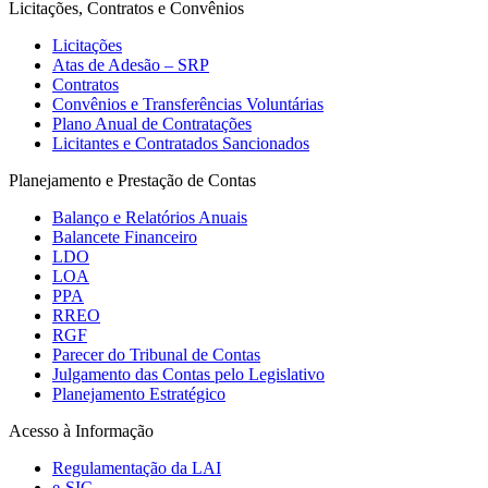
Licitações, Contratos e Convênios
Licitações
Atas de Adesão – SRP
Contratos
Convênios e Transferências Voluntárias
Plano Anual de Contratações
Licitantes e Contratados Sancionados
Planejamento e Prestação de Contas
Balanço e Relatórios Anuais
Balancete Financeiro
LDO
LOA
PPA
RREO
RGF
Parecer do Tribunal de Contas
Julgamento das Contas pelo Legislativo
Planejamento Estratégico
Acesso à Informação
Regulamentação da LAI
e-SIC