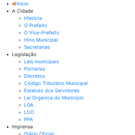
Início
A Cidade
História
O Prefeito
O Vice-Prefeito
Hino Municipal
Secretarias
Legislação
Leis municipais
Portarias
Decretos
Código Tributário Municipal
Estatuto dos Servidores
Lei Organica do Município
LOA
LDO
PPA
Imprensa
Diário Oficial