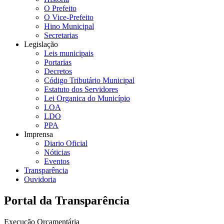
O Prefeito
O Vice-Prefeito
Hino Municipal
Secretarias
Legislação
Leis municipais
Portarias
Decretos
Código Tributário Municipal
Estatuto dos Servidores
Lei Organica do Município
LOA
LDO
PPA
Imprensa
Diario Oficial
Nóticias
Eventos
Transparência
Ouvidoria
Portal da Transparência
Execução Orçamentária