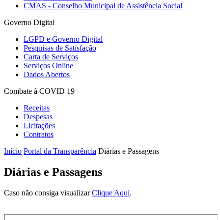
CMAS - Conselho Municipal de Assistência Social
Governo Digital
LGPD e Governo Digital
Pesquisas de Satisfação
Carta de Serviços
Serviços Online
Dados Abertos
Combate à COVID 19
Receitas
Despesas
Licitações
Contratos
Início
Portal da Transparência
Diárias e Passagens
Diárias e Passagens
Caso não consiga visualizar
Clique Aqui
.