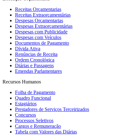
Receitas Orçamentarias
Receitas Extraorçamentárias
Despesas Orçamentarias
Despesas Extraorçamentárias
Despesas com Publicidade
Despesas com Veículos
Documentos de Pagamento
Dívida Ativa
Renúncias de Receita
Ordem Cronológica
Diárias e Passagens
Emendas Parlamentares
Recursos Humanos
Folha de Pagamento
Quadro Funcional
Estagiários
Prestadores de Serviços Terceirizados
Concursos
Processos Seletivos
Cargos e Remuneração
Tabela com Valores das Diárias