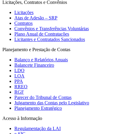
Licitações, Contratos e Convênios
Licitações
Atas de Adesão – SRP
Contratos
Convênios e Transferências Voluntárias
Plano Anual de Contratações
Licitantes e Contratados Sancionados
Planejamento e Prestação de Contas
Balanço e Relatórios Anuais
Balancete Financeiro
LDO
LOA
PPA
RREO
RGF
Parecer do Tribunal de Contas
Julgamento das Contas pelo Legislativo
Planejamento Estratégico
Acesso à Informação
Regulamentação da LAI
e-SIC