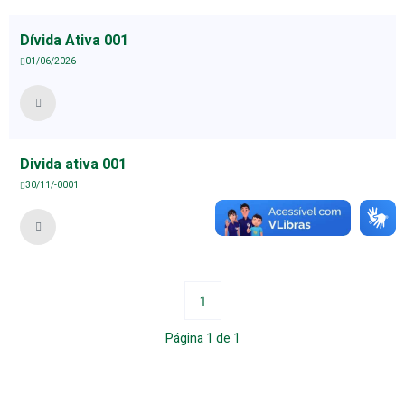
Dívida Ativa 001
01/06/2026
Divida ativa 001
30/11/-0001
1
Página
1
de
1