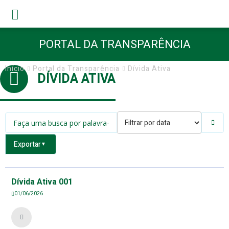
PORTAL DA TRANSPARÊNCIA
Início
Portal da Transparência
Dívida Ativa
DÍVIDA ATIVA
Exportar
▼
Dívida Ativa 001
01/06/2026