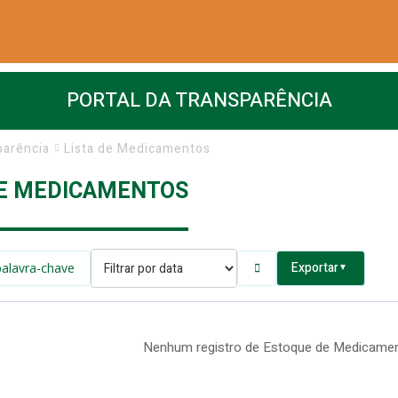
PORTAL DA TRANSPARÊNCIA
parência
Lista de Medicamentos
DE MEDICAMENTOS
Exportar
▼
Nenhum registro de Estoque de Medicamen