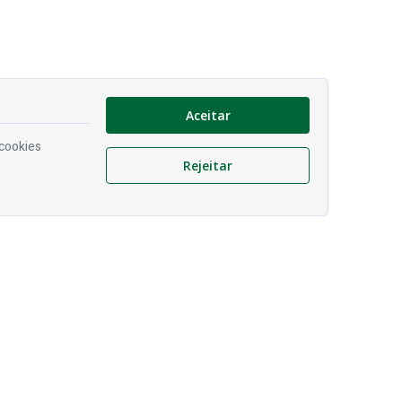
Aceitar
 cookies
Rejeitar