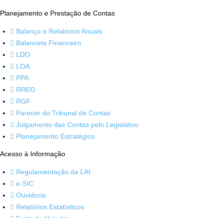
Planejamento e Prestação de Contas
Balanço e Relatórios Anuais
Balancete Financeiro
LDO
LOA
PPA
RREO
RGF
Parecer do Tribunal de Contas
Julgamento das Contas pelo Legislativo
Planejamento Estratégico
Acesso à Informação
Regulamentação da LAI
e-SIC
Ouvidoria
Relatórios Estatísticos