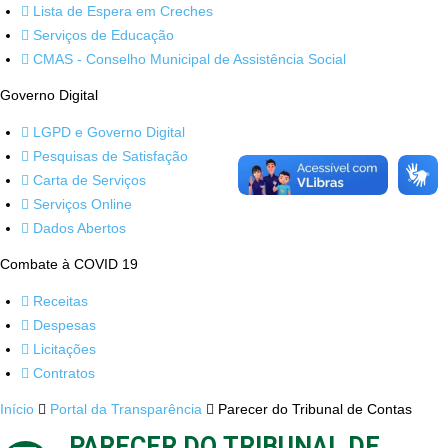
Lista de Espera em Creches
Serviços de Educação
CMAS - Conselho Municipal de Assistência Social
Governo Digital
LGPD e Governo Digital
Pesquisas de Satisfação
Carta de Serviços
Serviços Online
Dados Abertos
Combate à COVID 19
Receitas
Despesas
Licitações
Contratos
Início
Portal da Transparência
Parecer do Tribunal de Contas
PARECER DO TRIBUNAL DE