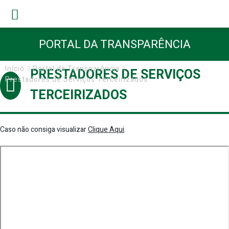
PORTAL DA TRANSPARÊNCIA
Início
Portal da Transparência
PRESTADORES DE SERVIÇOS
Prestadores de Serviços Terceirizados
TERCEIRIZADOS
Caso não consiga visualizar
Clique Aqui
.