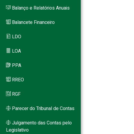
Balanço e Relatórios Anuais
Balancete Financeiro
LDO
LOA
PPA
RREO
RGF
Parecer do Tribunal de Contas
Julgamento das Contas pelo
Legislativo