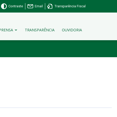
Contraste
Email
Transparência Fiscal
PRENSA
TRANSPARÊNCIA
OUVIDORIA