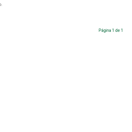
o.
Página
1
de
1