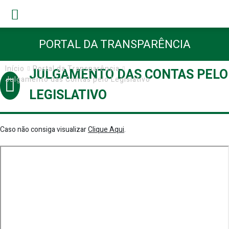
PORTAL DA TRANSPARÊNCIA
Início
Portal da Transparência
JULGAMENTO DAS CONTAS PELO
Julgamento das Contas pelo Legislativo
LEGISLATIVO
Caso não consiga visualizar
Clique Aqui
.