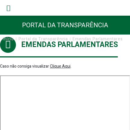
PORTAL DA TRANSPARÊNCIA
Início
Portal da Transparência
Emendas Parlamentares
EMENDAS PARLAMENTARES
Caso não consiga visualizar
Clique Aqui
.