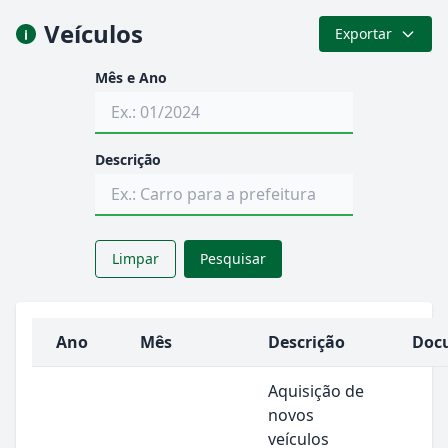
Veículos
Exportar
Mês e Ano
Descrição
Limpar
Pesquisar
Ano
Mês
Descrição
Doc
Aquisição de
novos
veículos