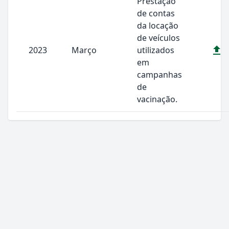
Prestação
de contas
da locação
de veículos
2023
Março
utilizados
em
campanhas
de
vacinação.