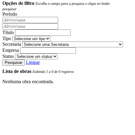
Opções de filtro
Escolha o campo para a pesquisa e clique no botão
pesquisar
Período
Título
Tipo
Secretaria
Empresa
Status
Limpar
Pesquisar
Lista de obras
Exibindo 1 a 0 de 0 registros
Nenhuma obra encontrada.