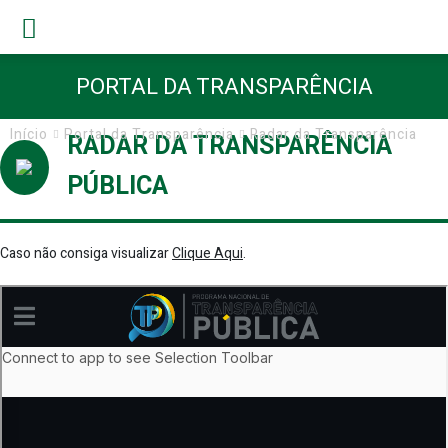
PORTAL DA TRANSPARÊNCIA
Início
Portal da Transparência
Radar da Transparência
RADAR DA TRANSPARÊNCIA
PÚBLICA
Caso não consiga visualizar
Clique Aqui
.