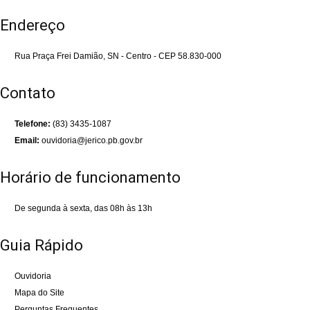
Endereço
Rua Praça Frei Damião, SN - Centro - CEP 58.830-000
Contato
Telefone:
(83) 3435-1087
Email:
ouvidoria@jerico.pb.gov.br
Horário de funcionamento
De segunda à sexta, das 08h às 13h
Guia Rápido
Ouvidoria
Mapa do Site
Perguntas Frequentes