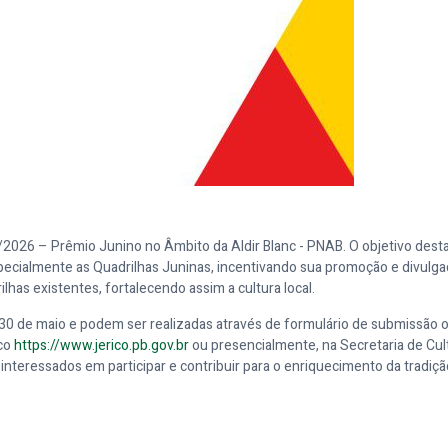
1/2026 – Prêmio Junino no Âmbito da Aldir Blanc - PNAB. O objetivo dest
especialmente as Quadrilhas Juninas, incentivando sua promoção e divulga
lhas existentes, fortalecendo assim a cultura local.
 30 de maio e podem ser realizadas através de formulário de submissão o
ico
https://www.jerico.pb.gov.br
ou presencialmente, na Secretaria de Cul
nteressados em participar e contribuir para o enriquecimento da tradiçã