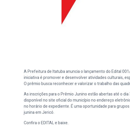
A Prefeitura de Itatuba anuncia o lançamento do Edital 00
iniciativa é promover e desenvolver atividades culturais, 
O prêmio busca reconhecer e valorizar o trabalho das quadri
As inscrições para o Prêmio Junino estão abertas até o dia
disponível no site oficial do município no endereço eletrôn
no horário de expediente. É uma oportunidade para grupos i
junina em Jericó.
Confira o EDITAL e baixe.