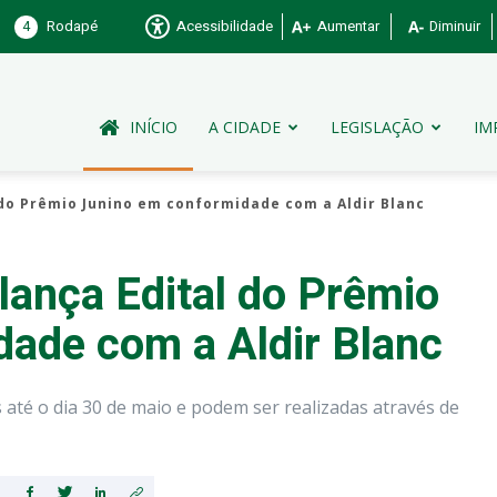
4
Rodapé
Acessibilidade
Aumentar
Diminuir
INÍCIO
A CIDADE
LEGISLAÇÃO
IM
l do Prêmio Junino em conformidade com a Aldir Blanc
 lança Edital do Prêmio
ade com a Aldir Blanc
 até o dia 30 de maio e podem ser realizadas através de