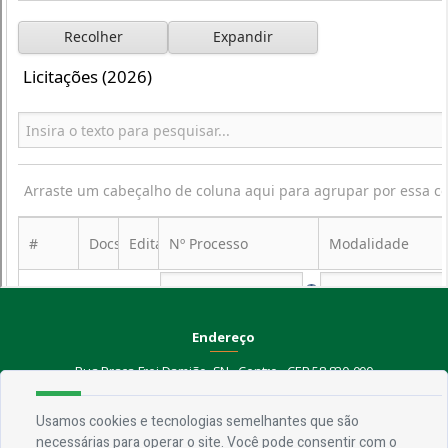
Endereço
Rua Praça Frei Damião, SN - Centro - CEP 58.830-000
Usamos cookies e tecnologias semelhantes que são
Contato
necessárias para operar o site. Você pode consentir com o